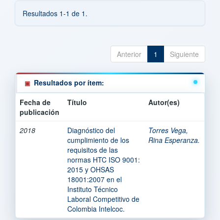
Resultados 1-1 de 1.
Anterior
1
Siguiente
Resultados por ítem:
Fecha de
Título
Autor(es)
publicación
2018
Diagnóstico del
Torres Vega,
cumplimiento de los
Rina Esperanza.
requisitos de las
normas HTC ISO 9001:
2015 y OHSAS
18001:2007 en el
Instituto Técnico
Laboral Competitivo de
Colombia Intelcoc.