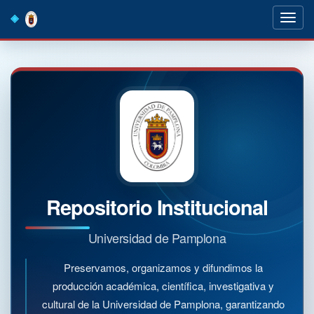
Skip
navigation
Repositorio Institucional
Universidad de Pamplona
Preservamos, organizamos y difundimos la
producción académica, científica, investigativa y
cultural de la Universidad de Pamplona, garantizando