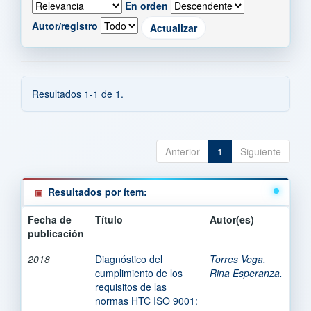
En orden
Autor/registro
Resultados 1-1 de 1.
Anterior
1
Siguiente
Resultados por ítem:
Fecha de
Título
Autor(es)
publicación
2018
Diagnóstico del
Torres Vega,
cumplimiento de los
Rina Esperanza.
requisitos de las
normas HTC ISO 9001: