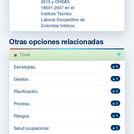
2015 y OHSAS
18001:2007 en el
Instituto Técnico
Laboral Competitivo de
Colombia Intelcoc.
Otras opciones relacionadas
Título
Estrategias,
1
Gestion,
1
Planificación,
1
Proceso,
1
Riesgos.
1
Salud ocupacional,
1