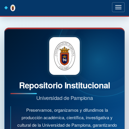
Skip
navigation
Repositorio Institucional
Universidad de Pamplona
Preservamos, organizamos y difundimos la
producción académica, científica, investigativa y
cultural de la Universidad de Pamplona, garantizando