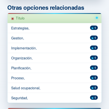
Otras opciones relacionadas
Título
Estrategias,
1
Gestion,
1
Implementación,
1
Organización,
1
Planificación,
1
Proceso,
1
Salud ocupacional,
1
Seguridad,
1