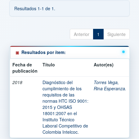
Resultados 1-1 de 1.
Anterior
1
Siguiente
Resultados por ítem:
Fecha de
Título
Autor(es)
publicación
2018
Diagnóstico del
Torres Vega,
cumplimiento de los
Rina Esperanza.
requisitos de las
normas HTC ISO 9001:
2015 y OHSAS
18001:2007 en el
Instituto Técnico
Laboral Competitivo de
Colombia Intelcoc.