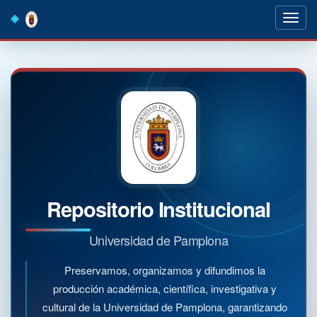
Skip
navigation
Repositorio Institucional
Universidad de Pamplona
Preservamos, organizamos y difundimos la
producción académica, científica, investigativa y
cultural de la Universidad de Pamplona, garantizando