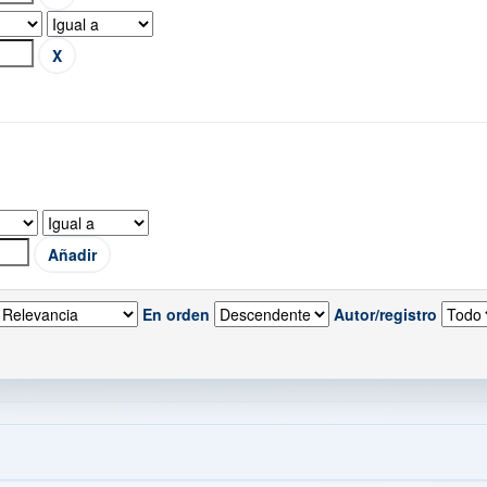
En orden
Autor/registro