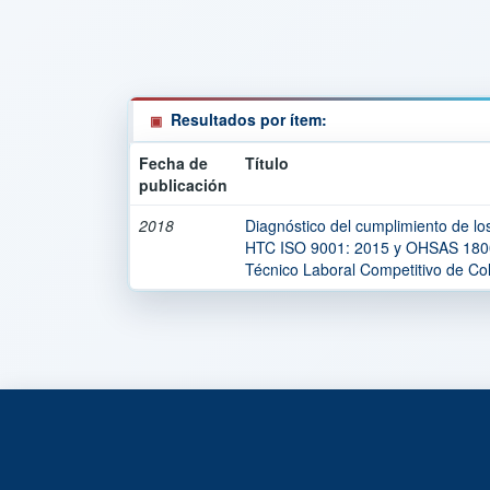
Resultados por ítem:
Fecha de
Título
publicación
2018
Diagnóstico del cumplimiento de lo
HTC ISO 9001: 2015 y OHSAS 18001
Técnico Laboral Competitivo de Col