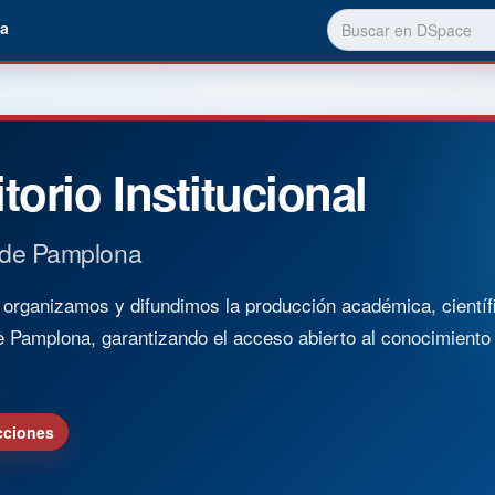
a
torio Institucional
 de Pamplona
rganizamos y difundimos la producción académica, científica
e Pamplona, garantizando el acceso abierto al conocimient
cciones