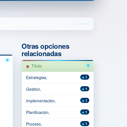
Otras opciones
relacionadas
Título
Estrategias,
1
Gestion,
1
Implementación,
1
Planificación,
1
Proceso,
1