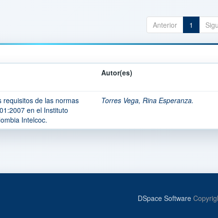
Anterior
1
Sig
Autor(es)
s requisitos de las normas
Torres Vega, Rina Esperanza.
:2007 en el Instituto
ombia Intelcoc.
DSpace Software
Copyrig