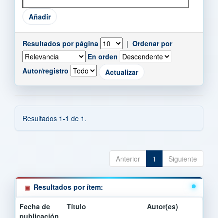
Resultados por página
|
Ordenar por
En orden
Autor/registro
Resultados 1-1 de 1.
Anterior
1
Siguiente
Resultados por ítem:
Fecha de
Título
Autor(es)
publicación