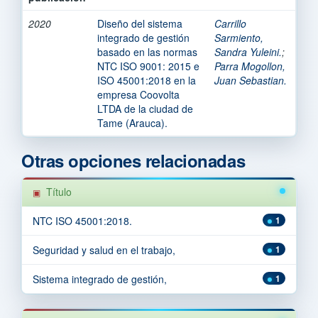
2020
Diseño del sistema
Carrillo
integrado de gestión
Sarmiento,
basado en las normas
Sandra Yuleini.
;
NTC ISO 9001: 2015 e
Parra Mogollon,
ISO 45001:2018 en la
Juan Sebastian.
empresa Coovolta
LTDA de la ciudad de
Tame (Arauca).
Otras opciones relacionadas
Título
NTC ISO 45001:2018.
1
Seguridad y salud en el trabajo,
1
Sistema integrado de gestión,
1