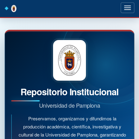
Skip
navigation
Repositorio Institucional
Universidad de Pamplona
Preservamos, organizamos y difundimos la
producción académica, científica, investigativa y
cultural de la Universidad de Pamplona, garantizando