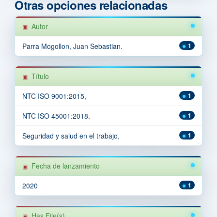
Otras opciones relacionadas
Autor
Parra Mogollon, Juan Sebastian.
1
Título
NTC ISO 9001:2015,
1
NTC ISO 45001:2018.
1
Seguridad y salud en el trabajo,
1
Fecha de lanzamiento
2020
1
Has File(s)