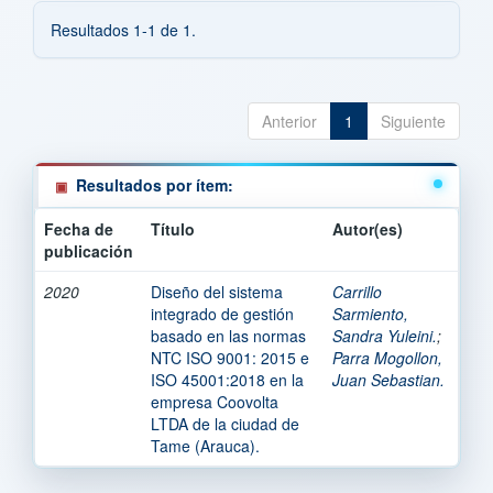
Resultados 1-1 de 1.
Anterior
1
Siguiente
Resultados por ítem:
Fecha de
Título
Autor(es)
publicación
2020
Diseño del sistema
Carrillo
integrado de gestión
Sarmiento,
basado en las normas
Sandra Yuleini.
;
NTC ISO 9001: 2015 e
Parra Mogollon,
ISO 45001:2018 en la
Juan Sebastian.
empresa Coovolta
LTDA de la ciudad de
Tame (Arauca).