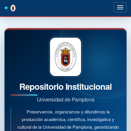
Skip
navigation
Repositorio Institucional
Universidad de Pamplona
Preservamos, organizamos y difundimos la
producción académica, científica, investigativa y
cultural de la Universidad de Pamplona, garantizando