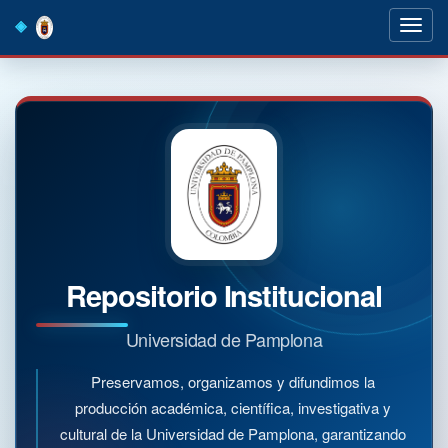
Skip
navigation
Repositorio Institucional
Universidad de Pamplona
Preservamos, organizamos y difundimos la
producción académica, científica, investigativa y
cultural de la Universidad de Pamplona, garantizando