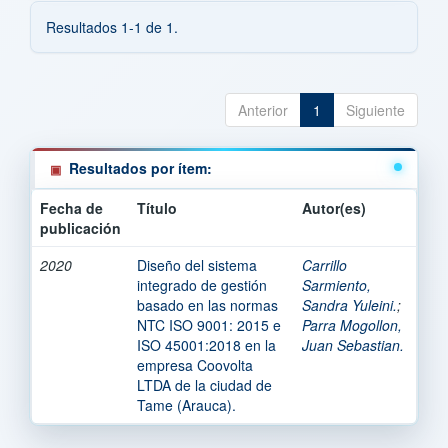
Resultados 1-1 de 1.
Anterior
1
Siguiente
Resultados por ítem:
Fecha de
Título
Autor(es)
publicación
2020
Diseño del sistema
Carrillo
integrado de gestión
Sarmiento,
basado en las normas
Sandra Yuleini.
;
NTC ISO 9001: 2015 e
Parra Mogollon,
ISO 45001:2018 en la
Juan Sebastian.
empresa Coovolta
LTDA de la ciudad de
Tame (Arauca).