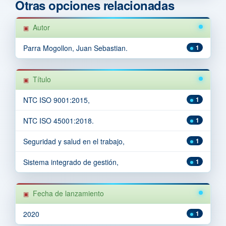
Otras opciones relacionadas
Autor
Parra Mogollon, Juan Sebastian.
1
Título
NTC ISO 9001:2015,
1
NTC ISO 45001:2018.
1
Seguridad y salud en el trabajo,
1
Sistema integrado de gestión,
1
Fecha de lanzamiento
2020
1