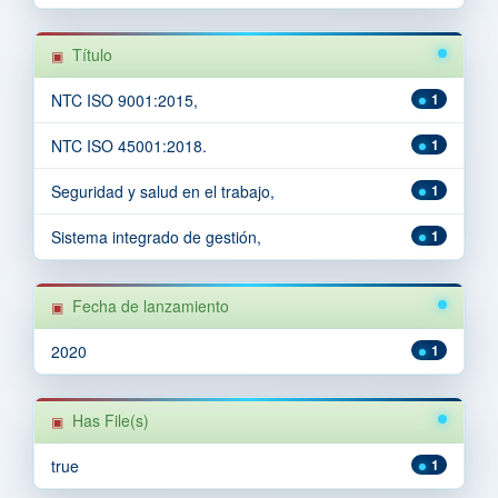
Título
NTC ISO 9001:2015,
1
NTC ISO 45001:2018.
1
Seguridad y salud en el trabajo,
1
Sistema integrado de gestión,
1
Fecha de lanzamiento
2020
1
Has File(s)
true
1