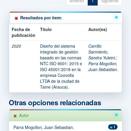
Anterior
1
Siguiente
Resultados por ítem:
Fecha de
Título
Autor(es)
publicación
2020
Diseño del sistema
Carrillo
integrado de gestión
Sarmiento,
basado en las normas
Sandra Yuleini.
;
NTC ISO 9001: 2015 e
Parra Mogollon,
ISO 45001:2018 en la
Juan Sebastian.
empresa Coovolta
LTDA de la ciudad de
Tame (Arauca).
Otras opciones relacionadas
Autor
Parra Mogollon, Juan Sebastian.
1