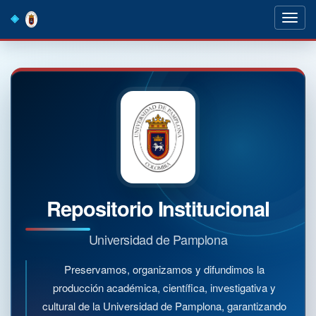
Skip
navigation
Repositorio Institucional
Universidad de Pamplona
Preservamos, organizamos y difundimos la
producción académica, científica, investigativa y
cultural de la Universidad de Pamplona, garantizando