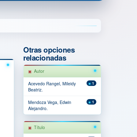
Otras opciones
relacionadas
Autor
Acevedo Rangel, Mileidy
1
Beatriz.
Mendoza Vega, Edwin
1
Alejandro.
Título