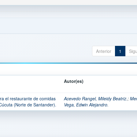
Anterior
1
Sig
Autor(es)
ra el restaurante de comidas
Acevedo Rangel, Mileidy Beatriz.
;
Me
 Cúcuta (Norte de Santander).
Vega, Edwin Alejandro.