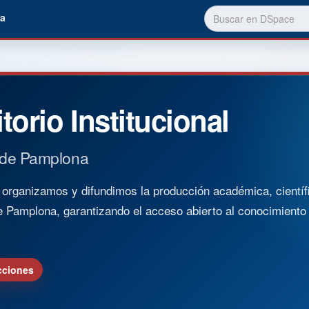
a
torio Institucional
 de Pamplona
rganizamos y difundimos la producción académica, científica
e Pamplona, garantizando el acceso abierto al conocimient
cciones