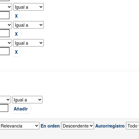
En orden
Autor/registro