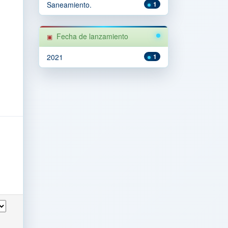
Saneamiento.
1
Fecha de lanzamiento
2021
1