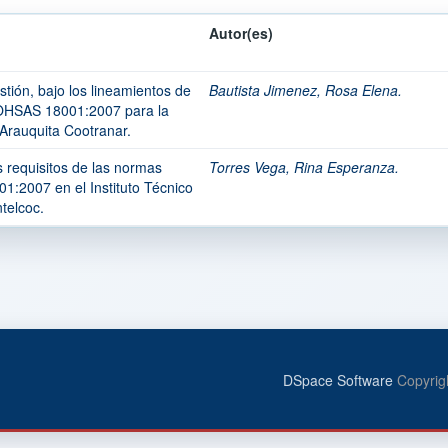
Autor(es)
tión, bajo los lineamientos de
Bautista Jimenez, Rosa Elena.
OHSAS 18001:2007 para la
Arauquita Cootranar.
s requisitos de las normas
Torres Vega, Rina Esperanza.
:2007 en el Instituto Técnico
telcoc.
DSpace Software
Copyrig