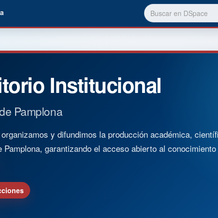
a
torio Institucional
 de Pamplona
rganizamos y difundimos la producción académica, científica
e Pamplona, garantizando el acceso abierto al conocimient
cciones