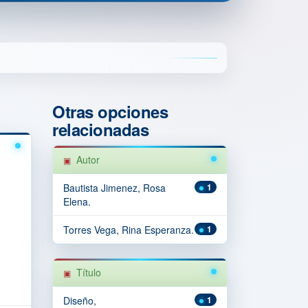
Otras opciones
relacionadas
Autor
Bautista Jimenez, Rosa
1
Elena.
Torres Vega, Rina Esperanza.
1
Título
Diseño,
1