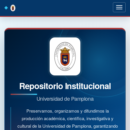
Skip
navigation
Repositorio Institucional
Universidad de Pamplona
Preservamos, organizamos y difundimos la
producción académica, científica, investigativa y
cultural de la Universidad de Pamplona, garantizando