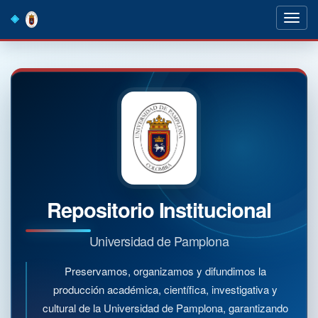
Skip
navigation
Repositorio Institucional
Universidad de Pamplona
Preservamos, organizamos y difundimos la
producción académica, científica, investigativa y
cultural de la Universidad de Pamplona, garantizando