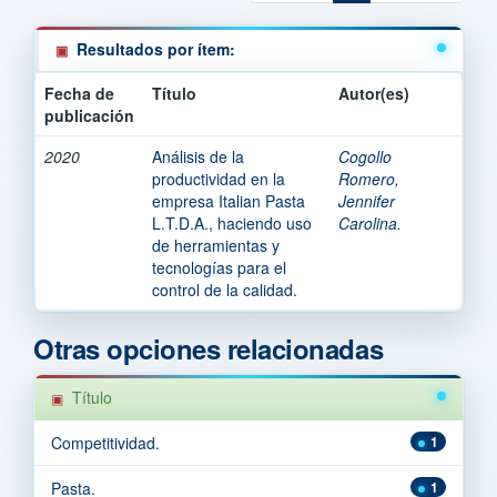
Resultados por ítem:
Fecha de
Título
Autor(es)
publicación
2020
Análisis de la
Cogollo
productividad en la
Romero,
empresa Italian Pasta
Jennifer
L.T.D.A., haciendo uso
Carolina.
de herramientas y
tecnologías para el
control de la calidad.
Otras opciones relacionadas
Título
Competitividad.
1
Pasta.
1