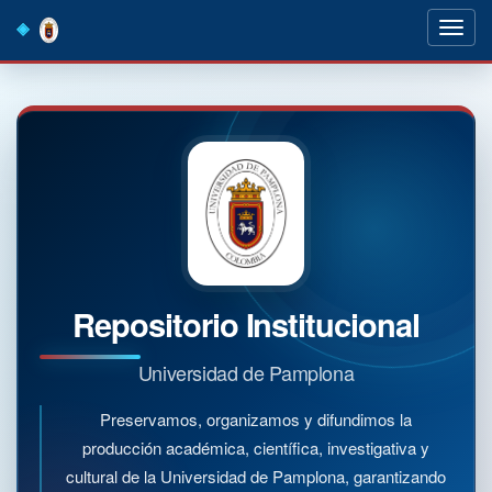
Skip
navigation
Repositorio Institucional
Universidad de Pamplona
Preservamos, organizamos y difundimos la
producción académica, científica, investigativa y
cultural de la Universidad de Pamplona, garantizando