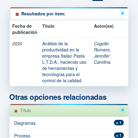
Resultados por ítem:
Fecha de
Título
Autor(es)
publicación
2020
Análisis de la
Cogollo
productividad en la
Romero,
empresa Italian Pasta
Jennifer
L.T.D.A., haciendo uso
Carolina.
de herramientas y
tecnologías para el
control de la calidad.
Otras opciones relacionadas
Título
Diagramas.
1
Proceso.
1