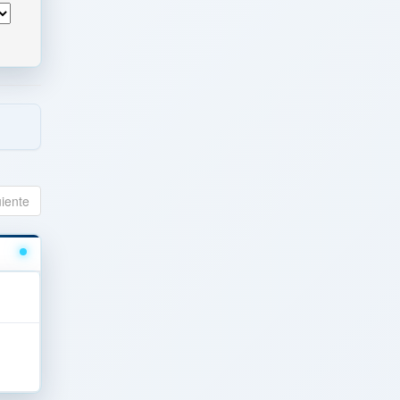
uiente