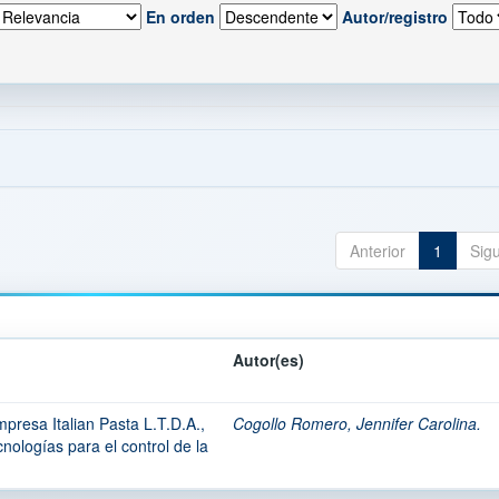
En orden
Autor/registro
Anterior
1
Sig
Autor(es)
mpresa Italian Pasta L.T.D.A.,
Cogollo Romero, Jennifer Carolina.
nologías para el control de la