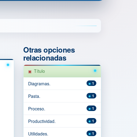
Otras opciones
relacionadas
Título
Diagramas.
1
Pasta.
1
Proceso.
1
Productividad.
1
Utilidades.
1