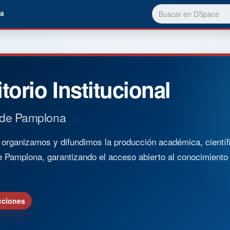
a
torio Institucional
 de Pamplona
rganizamos y difundimos la producción académica, científica
e Pamplona, garantizando el acceso abierto al conocimient
cciones