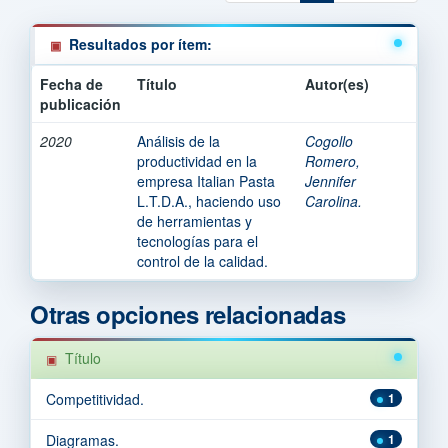
Resultados por ítem:
Fecha de
Título
Autor(es)
publicación
2020
Análisis de la
Cogollo
productividad en la
Romero,
empresa Italian Pasta
Jennifer
L.T.D.A., haciendo uso
Carolina.
de herramientas y
tecnologías para el
control de la calidad.
Otras opciones relacionadas
Título
Competitividad.
1
Diagramas.
1