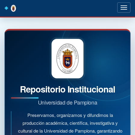
Skip
navigation
Repositorio Institucional
Universidad de Pamplona
Preservamos, organizamos y difundimos la
producción académica, científica, investigativa y
cultural de la Universidad de Pamplona, garantizando