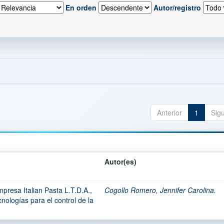
En orden
Autor/registro
Anterior
1
Sig
Autor(es)
mpresa Italian Pasta L.T.D.A.,
Cogollo Romero, Jennifer Carolina.
nologías para el control de la