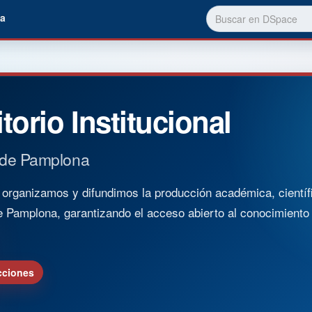
a
torio Institucional
 de Pamplona
rganizamos y difundimos la producción académica, científica
e Pamplona, garantizando el acceso abierto al conocimient
cciones