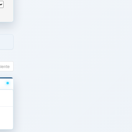
uiente