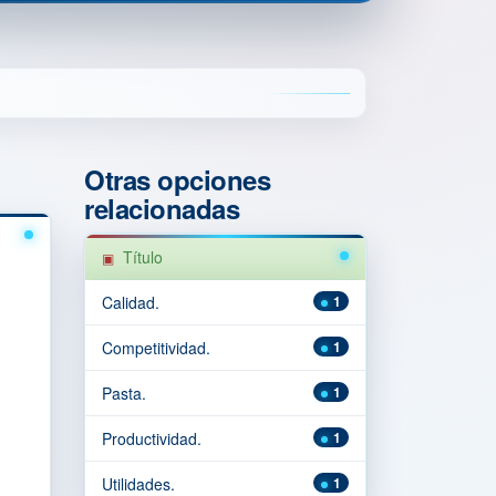
Otras opciones
relacionadas
Título
Calidad.
1
Competitividad.
1
Pasta.
1
Productividad.
1
Utilidades.
1