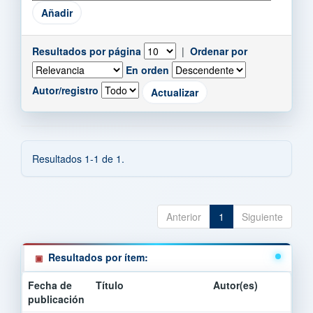
Resultados por página
|
Ordenar por
En orden
Autor/registro
Resultados 1-1 de 1.
Anterior
1
Siguiente
Resultados por ítem:
Fecha de
Título
Autor(es)
publicación