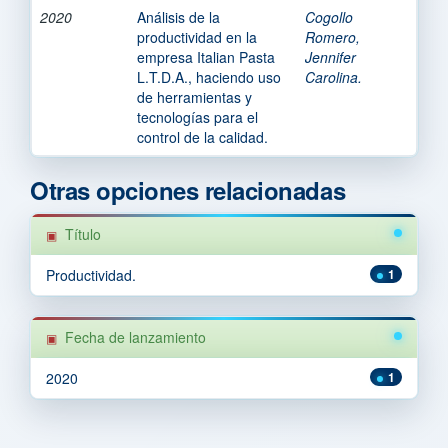
2020
Análisis de la
Cogollo
productividad en la
Romero,
empresa Italian Pasta
Jennifer
L.T.D.A., haciendo uso
Carolina.
de herramientas y
tecnologías para el
control de la calidad.
Otras opciones relacionadas
Título
Productividad.
1
Fecha de lanzamiento
2020
1