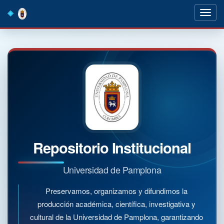
Skip
navigation
Repositorio Institucional
Universidad de Pamplona
Preservamos, organizamos y difundimos la
producción académica, científica, investigativa y
cultural de la Universidad de Pamplona, garantizando