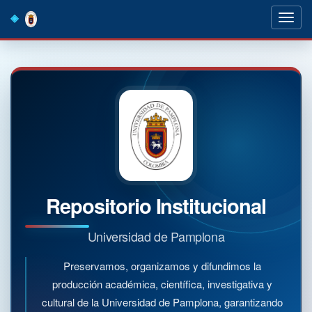
Skip
navigation
Repositorio Institucional
Universidad de Pamplona
Preservamos, organizamos y difundimos la
producción académica, científica, investigativa y
cultural de la Universidad de Pamplona, garantizando