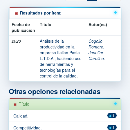
Resultados por ítem:
Fecha de
Título
Autor(es)
publicación
2020
Análisis de la
Cogollo
productividad en la
Romero,
empresa Italian Pasta
Jennifer
L.T.D.A., haciendo uso
Carolina.
de herramientas y
tecnologías para el
control de la calidad.
Otras opciones relacionadas
Título
Calidad.
1
Competitividad.
1