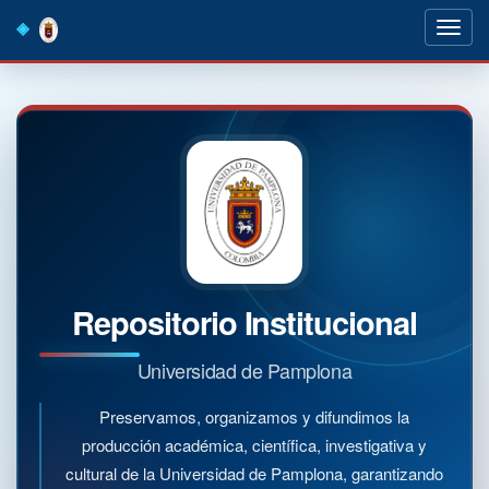
Skip
navigation
Repositorio Institucional
Universidad de Pamplona
Preservamos, organizamos y difundimos la
producción académica, científica, investigativa y
cultural de la Universidad de Pamplona, garantizando