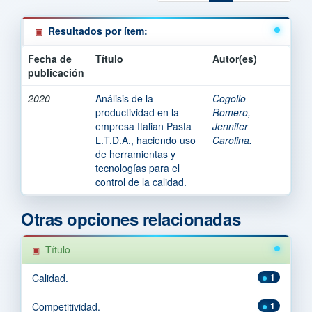
Resultados por ítem:
Fecha de
Título
Autor(es)
publicación
2020
Análisis de la
Cogollo
productividad en la
Romero,
empresa Italian Pasta
Jennifer
L.T.D.A., haciendo uso
Carolina.
de herramientas y
tecnologías para el
control de la calidad.
Otras opciones relacionadas
Título
Calidad.
1
Competitividad.
1