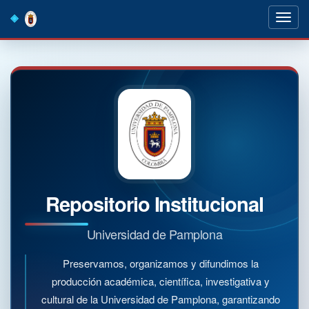
Skip
navigation
Repositorio Institucional
Universidad de Pamplona
Preservamos, organizamos y difundimos la
producción académica, científica, investigativa y
cultural de la Universidad de Pamplona, garantizando