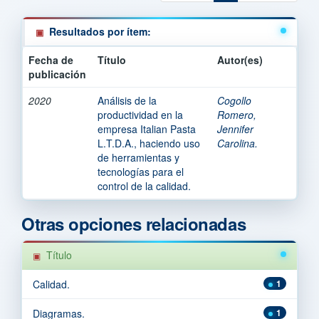
Resultados por ítem:
Fecha de
Título
Autor(es)
publicación
2020
Análisis de la
Cogollo
productividad en la
Romero,
empresa Italian Pasta
Jennifer
L.T.D.A., haciendo uso
Carolina.
de herramientas y
tecnologías para el
control de la calidad.
Otras opciones relacionadas
Título
Calidad.
1
Diagramas.
1