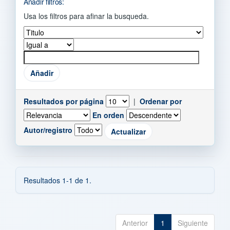
Añadir filtros:
Usa los filtros para afinar la busqueda.
Resultados por página
|
Ordenar por
En orden
Autor/registro
Resultados 1-1 de 1.
Anterior
1
Siguiente