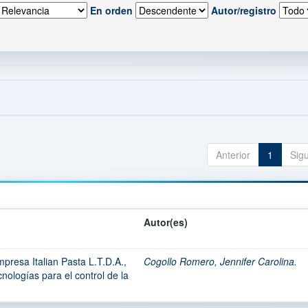
En orden
Autor/registro
Anterior
1
Sig
Autor(es)
mpresa Italian Pasta L.T.D.A.,
Cogollo Romero, Jennifer Carolina.
nologías para el control de la