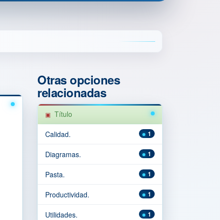
Otras opciones
relacionadas
Título
Calidad.
1
Diagramas.
1
Pasta.
1
Productividad.
1
Utilidades.
1