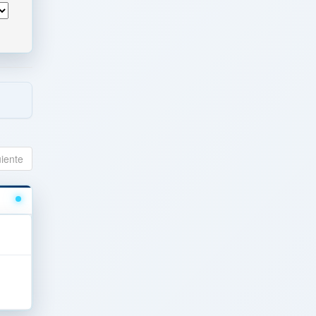
uiente