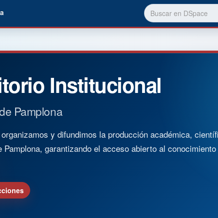
a
torio Institucional
 de Pamplona
rganizamos y difundimos la producción académica, científica
e Pamplona, garantizando el acceso abierto al conocimient
cciones