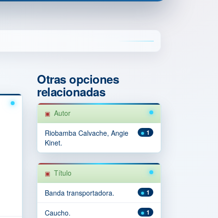
Otras opciones
relacionadas
Autor
Riobamba Calvache, Angie
1
Kinet.
Título
Banda transportadora.
1
Caucho.
1