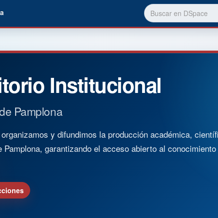
a
torio Institucional
 de Pamplona
rganizamos y difundimos la producción académica, científica
e Pamplona, garantizando el acceso abierto al conocimient
cciones