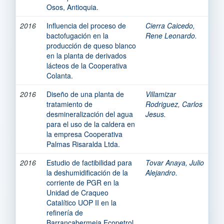
Osos, Antioquia.
2016
Influencia del proceso de
Cierra Caicedo,
bactofugación en la
Rene Leonardo.
producción de queso blanco
en la planta de derivados
lácteos de la Cooperativa
Colanta.
2016
Diseño de una planta de
Villamizar
tratamiento de
Rodriguez, Carlos
desmineralización del agua
Jesus.
para el uso de la caldera en
la empresa Cooperativa
Palmas Risaralda Ltda.
2016
Estudio de factibilidad para
Tovar Anaya, Julio
la deshumidificación de la
Alejandro.
corriente de PGR en la
Unidad de Craqueo
Catalítico UOP II en la
refinería de
Barrancabermeja Ecopetrol.