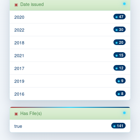
Date issued
2020
47
2022
30
2018
20
2021
15
2017
12
2019
9
2016
8
Has File(s)
true
141