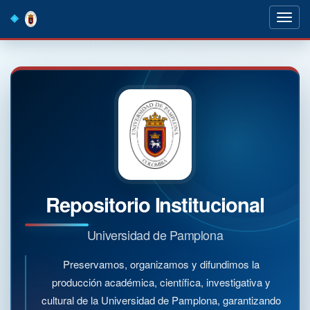
Skip
navigation
Repositorio Institucional
Universidad de Pamplona
Preservamos, organizamos y difundimos la
producción académica, científica, investigativa y
cultural de la Universidad de Pamplona, garantizando