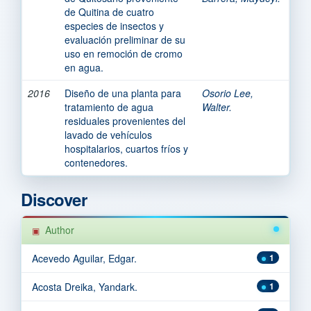
de Quitina de cuatro
especies de insectos y
evaluación preliminar de su
uso en remoción de cromo
en agua.
2016
Diseño de una planta para
Osorio Lee,
tratamiento de agua
Walter.
residuales provenientes del
lavado de vehículos
hospitalarios, cuartos fríos y
contenedores.
Discover
Author
Acevedo Aguilar, Edgar.
1
Acosta Dreika, Yandark.
1