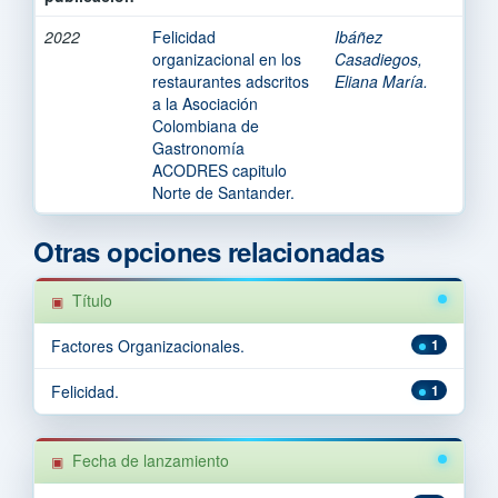
2022
Felicidad
Ibáñez
organizacional en los
Casadiegos,
restaurantes adscritos
Eliana María.
a la Asociación
Colombiana de
Gastronomía
ACODRES capitulo
Norte de Santander.
Otras opciones relacionadas
Título
Factores Organizacionales.
1
Felicidad.
1
Fecha de lanzamiento