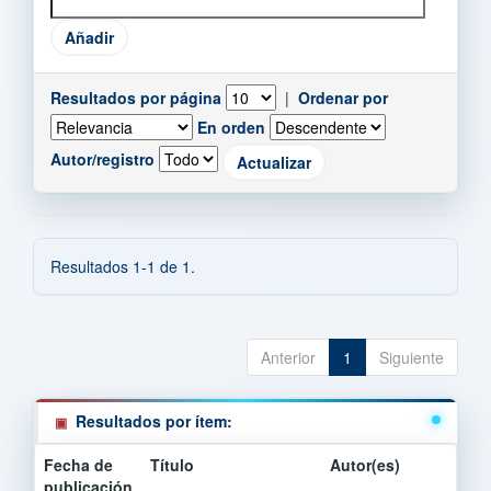
Resultados por página
|
Ordenar por
En orden
Autor/registro
Resultados 1-1 de 1.
Anterior
1
Siguiente
Resultados por ítem:
Fecha de
Título
Autor(es)
publicación