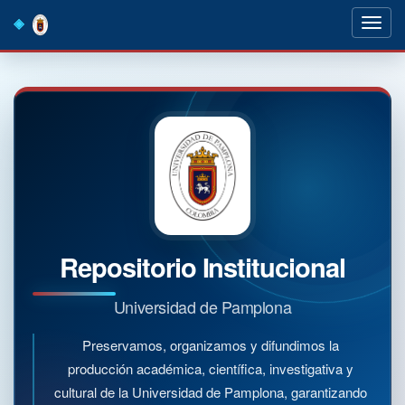
Skip
navigation
Repositorio Institucional
Universidad de Pamplona
Preservamos, organizamos y difundimos la
producción académica, científica, investigativa y
cultural de la Universidad de Pamplona, garantizando