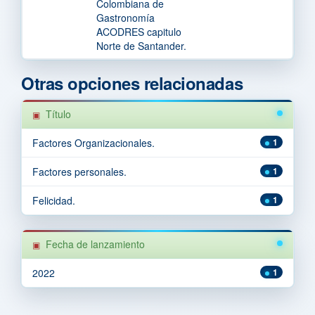
Colombiana de
Gastronomía
ACODRES capitulo
Norte de Santander.
Otras opciones relacionadas
Título
Factores Organizacionales.
1
Factores personales.
1
Felicidad.
1
Fecha de lanzamiento
2022
1