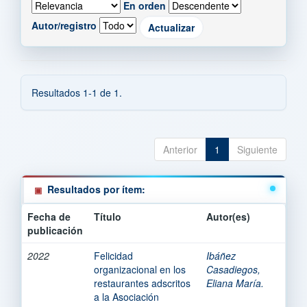
En orden
Autor/registro
Resultados 1-1 de 1.
Anterior
1
Siguiente
Resultados por ítem:
Fecha de
Título
Autor(es)
publicación
2022
Felicidad
Ibáñez
organizacional en los
Casadiegos,
restaurantes adscritos
Eliana María.
a la Asociación