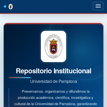
Skip
navigation
Repositorio Institucional
Universidad de Pamplona
Preservamos, organizamos y difundimos la
producción académica, científica, investigativa y
cultural de la Universidad de Pamplona, garantizando