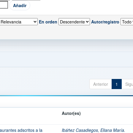
En orden
Autor/registro
Anterior
1
Sig
Autor(es)
aurantes adscritos a la
Ibáñez Casadiegos, Eliana María.