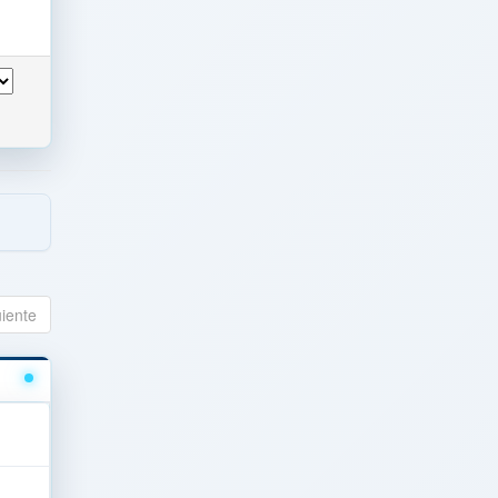
uiente