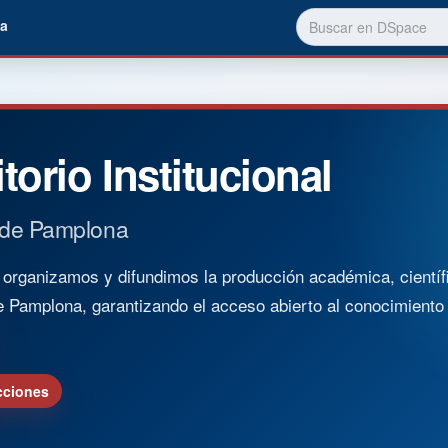
a
torio Institucional
 de Pamplona
rganizamos y difundimos la producción académica, científica
e Pamplona, garantizando el acceso abierto al conocimient
cciones