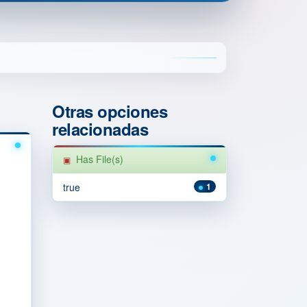
Otras opciones
relacionadas
Has File(s)
true
1