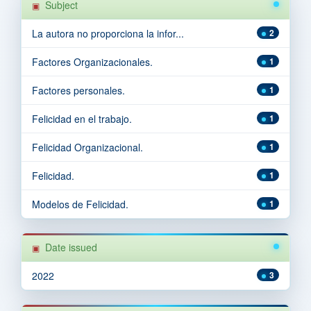
Subject
La autora no proporciona la infor...
2
Factores Organizacionales.
1
Factores personales.
1
Felicidad en el trabajo.
1
Felicidad Organizacional.
1
Felicidad.
1
Modelos de Felicidad.
1
Date issued
2022
3