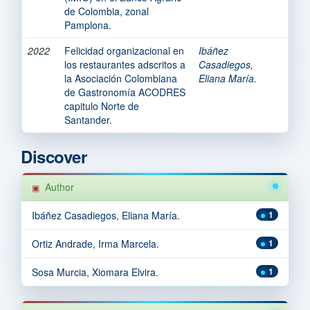
de Colombia, zonal
Pamplona.
2022
Felicidad organizacional en
Ibáñez
los restaurantes adscritos a
Casadiegos,
la Asociación Colombiana
Eliana María.
de Gastronomía ACODRES
capitulo Norte de
Santander.
Discover
Author
Ibáñez Casadiegos, Eliana María.
1
Ortiz Andrade, Irma Marcela.
1
Sosa Murcia, Xiomara Elvira.
1