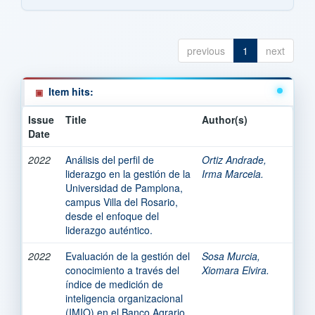
previous
1
next
Item hits:
Issue
Title
Author(s)
Date
2022
Análisis del perfil de
Ortiz Andrade,
liderazgo en la gestión de la
Irma Marcela.
Universidad de Pamplona,
campus Villa del Rosario,
desde el enfoque del
liderazgo auténtico.
2022
Evaluación de la gestión del
Sosa Murcia,
conocimiento a través del
Xiomara Elvira.
índice de medición de
inteligencia organizacional
(IMIO) en el Banco Agrario