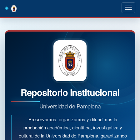
Skip
navigation
Repositorio Institucional
Universidad de Pamplona
Preservamos, organizamos y difundimos la
producción académica, científica, investigativa y
cultural de la Universidad de Pamplona, garantizando