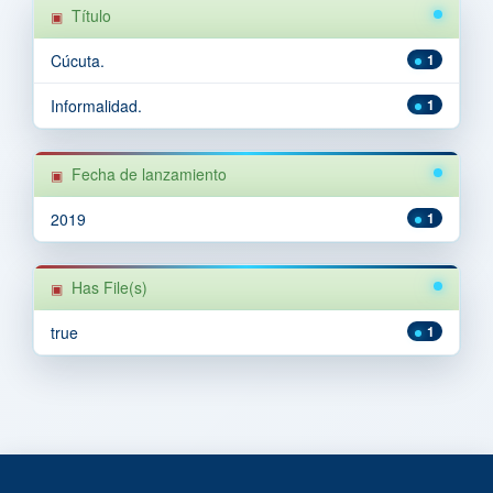
Título
Cúcuta.
1
Informalidad.
1
Fecha de lanzamiento
2019
1
Has File(s)
true
1