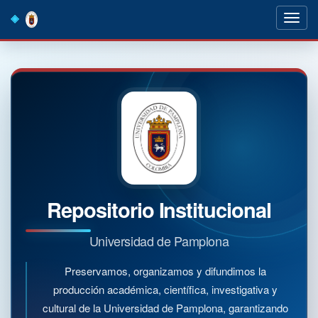
Skip
navigation
Repositorio Institucional
Universidad de Pamplona
Preservamos, organizamos y difundimos la
producción académica, científica, investigativa y
cultural de la Universidad de Pamplona, garantizando