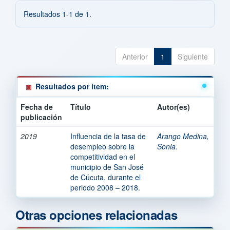
Resultados 1-1 de 1.
Anterior
1
Siguiente
Resultados por ítem:
Fecha de
Título
Autor(es)
publicación
2019
Influencia de la tasa de
Arango Medina,
desempleo sobre la
Sonia.
competitividad en el
municipio de San José
de Cúcuta, durante el
periodo 2008 – 2018.
Otras opciones relacionadas