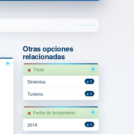
Otras opciones
relacionadas
Título
Dinámica.
1
Turismo.
1
Fecha de lanzamiento
2019
1