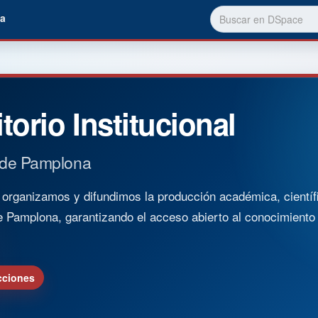
a
torio Institucional
 de Pamplona
rganizamos y difundimos la producción académica, científica
e Pamplona, garantizando el acceso abierto al conocimient
cciones