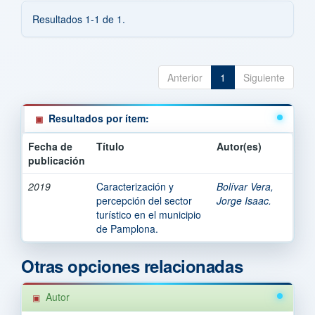
Resultados 1-1 de 1.
Anterior
1
Siguiente
Resultados por ítem:
Fecha de
Título
Autor(es)
publicación
2019
Caracterización y
Bolívar Vera,
percepción del sector
Jorge Isaac.
turístico en el municipio
de Pamplona.
Otras opciones relacionadas
Autor