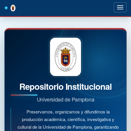
Skip
navigation
Repositorio Institucional
Universidad de Pamplona
Preservamos, organizamos y difundimos la
producción académica, científica, investigativa y
cultural de la Universidad de Pamplona, garantizando