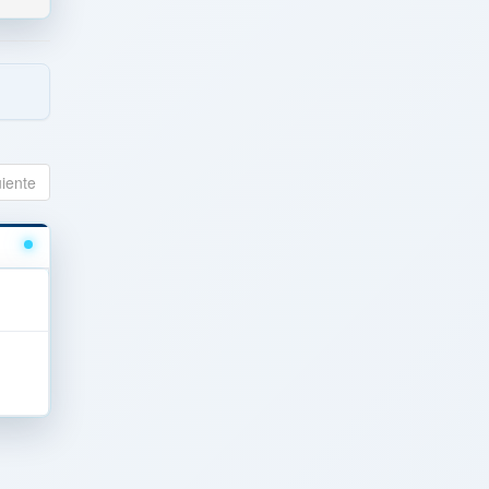
uiente