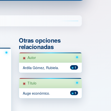
Otras opciones
relacionadas
Autor
Ardila Gómez, Rubiela.
1
Título
Auge económico.
1