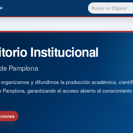
a
torio Institucional
 de Pamplona
rganizamos y difundimos la producción académica, científica
e Pamplona, garantizando el acceso abierto al conocimient
cciones