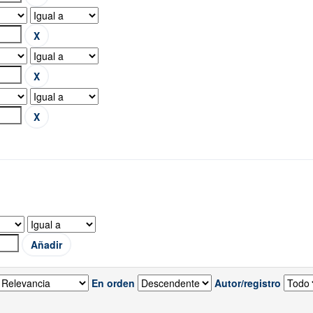
En orden
Autor/registro