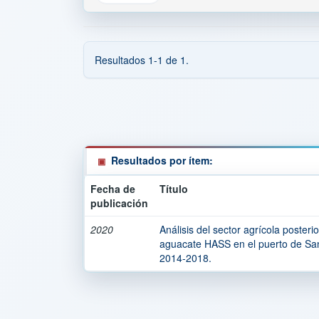
Resultados 1-1 de 1.
Resultados por ítem:
Fecha de
Título
publicación
2020
Análisis del sector agrícola posteri
aguacate HASS en el puerto de San
2014-2018.