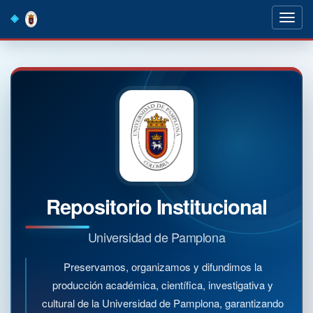
Skip
navigation
Repositorio Institucional
Universidad de Pamplona
Preservamos, organizamos y difundimos la
producción académica, científica, investigativa y
cultural de la Universidad de Pamplona, garantizando