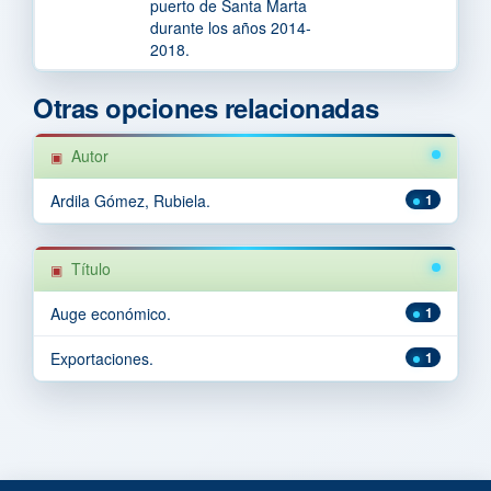
puerto de Santa Marta
durante los años 2014-
2018.
Otras opciones relacionadas
Autor
Ardila Gómez, Rubiela.
1
Título
Auge económico.
1
Exportaciones.
1