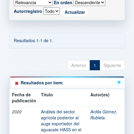
En orden
Autor/registro
Resultados 1-1 de 1.
Anterior
1
Siguiente
Resultados por ítem:
Fecha de
Título
Autor(es)
publicación
2020
Análisis del sector
Ardila Gómez,
agrícola posterior al
Rubiela.
auge exportador del
aguacate HASS en el