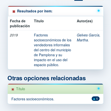
Resultados por ítem:
Fecha de
Título
Autor(es)
publicación
2019
Factores
Gelves García,
socioeconómicos de los
Martha.
vendedores informales
del centro del municipio
de Pamplona y su
impacto en el uso del
espacio público.
Otras opciones relacionadas
Título
Factores socioeconómicos.
1