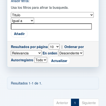
Añadir filtros:
Usa los filtros para afinar la busqueda.
Resultados por página
|
Ordenar por
En orden
Autor/registro
Resultados 1-1 de 1.
Anterior
1
Siguiente