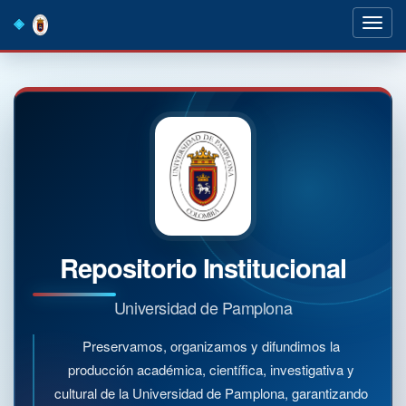
Skip
navigation
Repositorio Institucional
Universidad de Pamplona
Preservamos, organizamos y difundimos la
producción académica, científica, investigativa y
cultural de la Universidad de Pamplona, garantizando