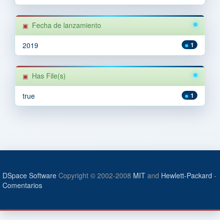
Fecha de lanzamiento
2019
1
Has File(s)
true
1
DSpace Software
Copyright © 2002-2008
MIT
and
Hewlett-Packard
-
Comentarios