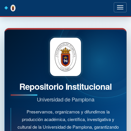
Skip
navigation
Repositorio Institucional
Universidad de Pamplona
Preservamos, organizamos y difundimos la
producción académica, científica, investigativa y
cultural de la Universidad de Pamplona, garantizando