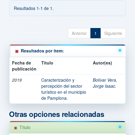
Resultados 1-1 de 1.
Anterior
1
Siguiente
Resultados por ítem:
Fecha de
Título
Autor(es)
publicación
2019
Caracterización y
Bolívar Vera,
percepción del sector
Jorge Isaac.
turístico en el municipio
de Pamplona.
Otras opciones relacionadas
Título