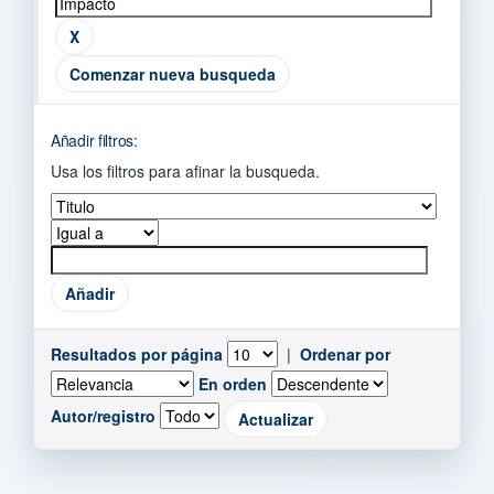
Comenzar nueva busqueda
Añadir filtros:
Usa los filtros para afinar la busqueda.
Resultados por página
|
Ordenar por
En orden
Autor/registro