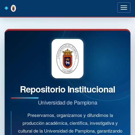
Skip
navigation
Repositorio Institucional
Universidad de Pamplona
Preservamos, organizamos y difundimos la
producción académica, científica, investigativa y
cultural de la Universidad de Pamplona, garantizando