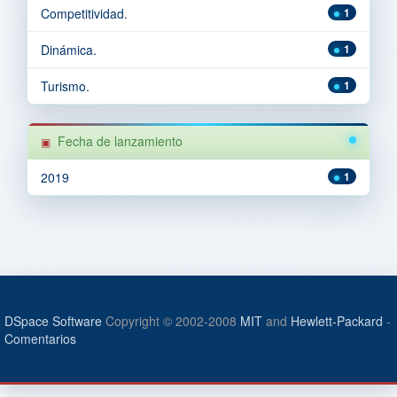
Competitividad.
1
Dinámica.
1
Turismo.
1
Fecha de lanzamiento
2019
1
DSpace Software
Copyright © 2002-2008
MIT
and
Hewlett-Packard
-
Comentarios