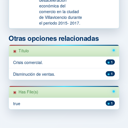
desaceleración
económica del
comercio en la ciudad
de Villavicencio durante
el periodo 2015- 2017.
Otras opciones relacionadas
Título
Crisis comercial.
1
Disminución de ventas.
1
Has File(s)
true
1