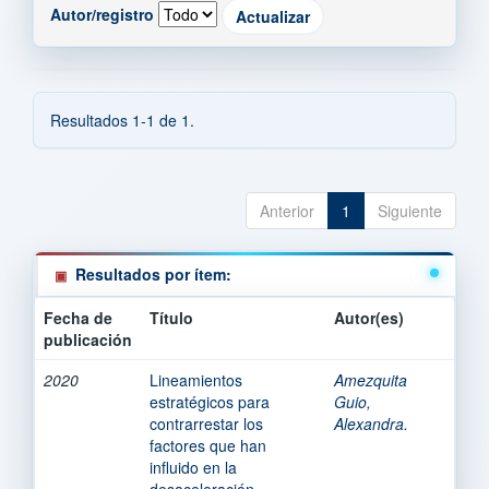
Autor/registro
Resultados 1-1 de 1.
Anterior
1
Siguiente
Resultados por ítem:
Fecha de
Título
Autor(es)
publicación
2020
Lineamientos
Amezquita
estratégicos para
Guio,
contrarrestar los
Alexandra.
factores que han
influido en la