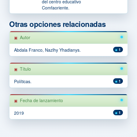
del centro educativo
Comfaoriente.
Otras opciones relacionadas
Autor
Abdala Franco, Nazlhy Yhadianys.
1
Título
Políticas.
1
Fecha de lanzamiento
2019
1