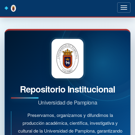
Skip
navigation
Repositorio Institucional
Universidad de Pamplona
Preservamos, organizamos y difundimos la
producción académica, científica, investigativa y
cultural de la Universidad de Pamplona, garantizando