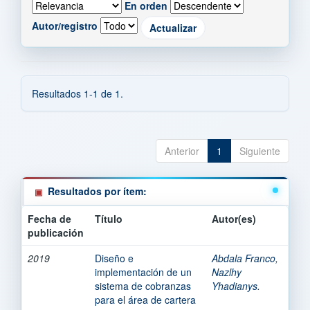
En orden
Autor/registro
Resultados 1-1 de 1.
Anterior
1
Siguiente
Resultados por ítem:
Fecha de
Título
Autor(es)
publicación
2019
Diseño e
Abdala Franco,
implementación de un
Nazlhy
sistema de cobranzas
Yhadianys.
para el área de cartera