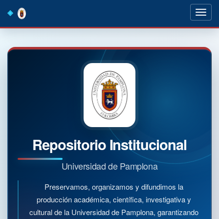
Skip
navigation
Repositorio Institucional
Universidad de Pamplona
Preservamos, organizamos y difundimos la
producción académica, científica, investigativa y
cultural de la Universidad de Pamplona, garantizando