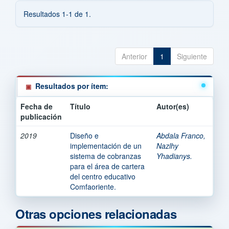
Resultados 1-1 de 1.
Anterior
1
Siguiente
Resultados por ítem:
Fecha de
Título
Autor(es)
publicación
2019
Diseño e
Abdala Franco,
implementación de un
Nazlhy
sistema de cobranzas
Yhadianys.
para el área de cartera
del centro educativo
Comfaoriente.
Otras opciones relacionadas