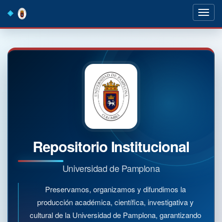
Skip
navigation
Repositorio Institucional
Universidad de Pamplona
Preservamos, organizamos y difundimos la
producción académica, científica, investigativa y
cultural de la Universidad de Pamplona, garantizando