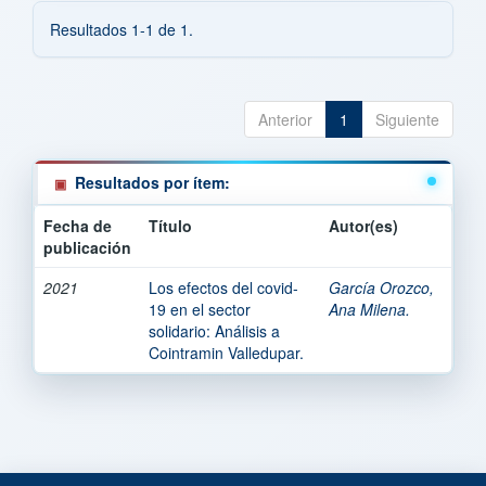
Resultados 1-1 de 1.
Anterior
1
Siguiente
Resultados por ítem:
Fecha de
Título
Autor(es)
publicación
2021
Los efectos del covid-
García Orozco,
19 en el sector
Ana Milena.
solidario: Análisis a
Cointramin Valledupar.