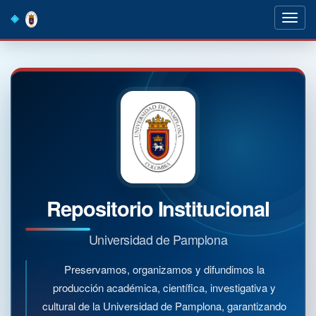
Skip
navigation
Repositorio Institucional
Universidad de Pamplona
Preservamos, organizamos y difundimos la
producción académica, científica, investigativa y
cultural de la Universidad de Pamplona, garantizando