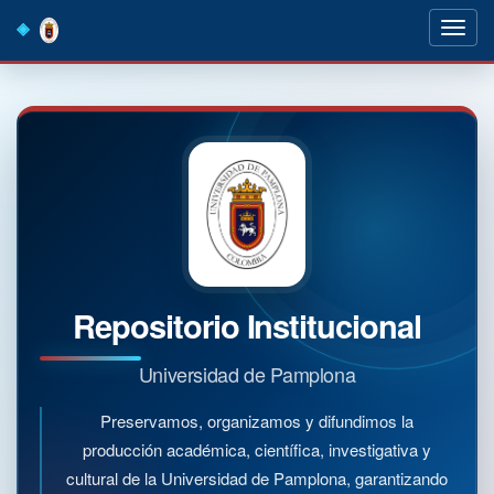
Skip
navigation
Repositorio Institucional
Universidad de Pamplona
Preservamos, organizamos y difundimos la
producción académica, científica, investigativa y
cultural de la Universidad de Pamplona, garantizando