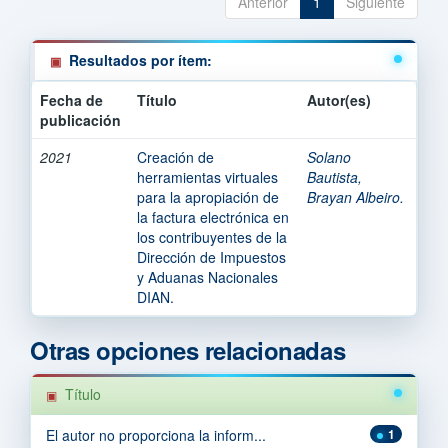
Anterior
1
Siguiente
Resultados por ítem:
Fecha de
Título
Autor(es)
publicación
2021
Creación de
Solano
herramientas virtuales
Bautista,
para la apropiación de
Brayan Albeiro.
la factura electrónica en
los contribuyentes de la
Dirección de Impuestos
y Aduanas Nacionales
DIAN.
Otras opciones relacionadas
Título
El autor no proporciona la inform...
1