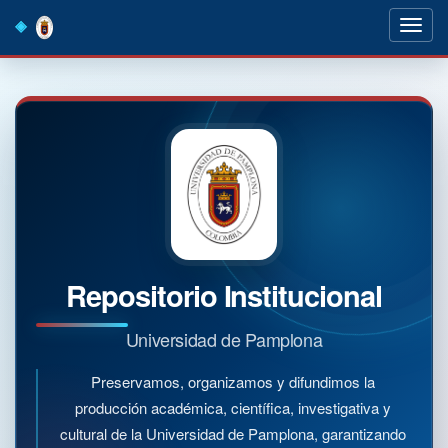
Skip
navigation
Repositorio Institucional
Universidad de Pamplona
Preservamos, organizamos y difundimos la
producción académica, científica, investigativa y
cultural de la Universidad de Pamplona, garantizando