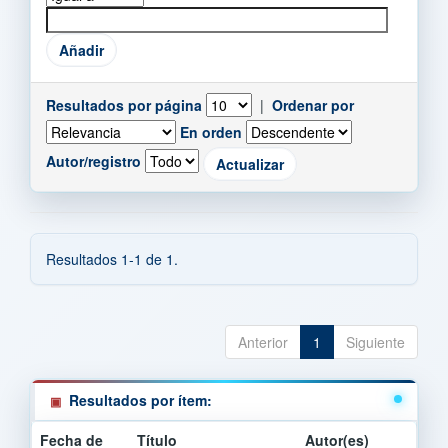
Resultados por página
|
Ordenar por
En orden
Autor/registro
Resultados 1-1 de 1.
Anterior
1
Siguiente
Resultados por ítem:
Fecha de
Título
Autor(es)