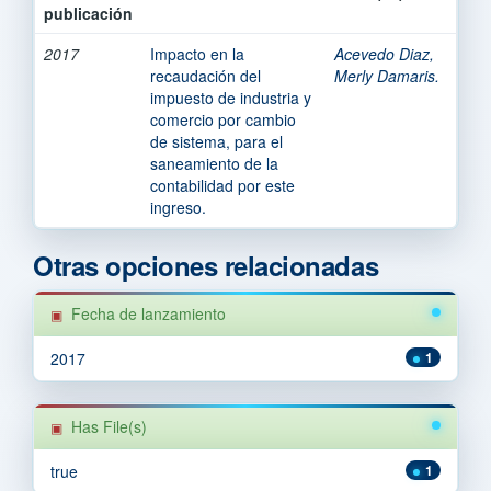
publicación
2017
Impacto en la
Acevedo Diaz,
recaudación del
Merly Damaris.
impuesto de industria y
comercio por cambio
de sistema, para el
saneamiento de la
contabilidad por este
ingreso.
Otras opciones relacionadas
Fecha de lanzamiento
2017
1
Has File(s)
true
1