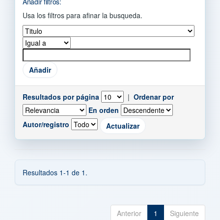
Añadir filtros:
Usa los filtros para afinar la busqueda.
Resultados por página
|
Ordenar por
En orden
Autor/registro
Resultados 1-1 de 1.
Anterior
1
Siguiente