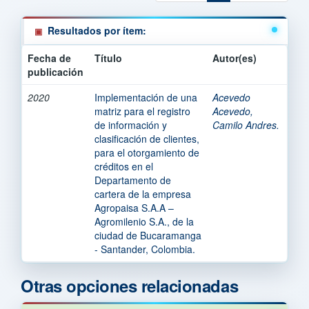
Resultados por ítem:
Fecha de
Título
Autor(es)
publicación
2020
Implementación de una
Acevedo
matriz para el registro
Acevedo,
de información y
Camilo Andres.
clasificación de clientes,
para el otorgamiento de
créditos en el
Departamento de
cartera de la empresa
Agropaisa S.A.A –
Agromilenio S.A., de la
ciudad de Bucaramanga
- Santander, Colombia.
Otras opciones relacionadas