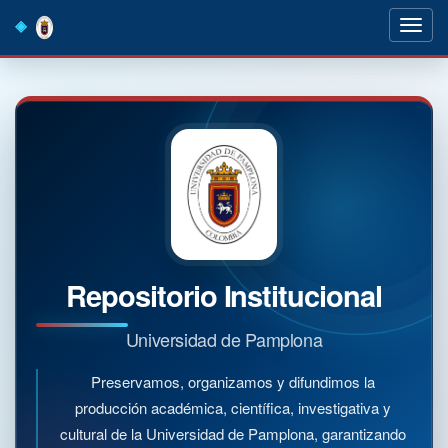
Skip
navigation
Repositorio Institucional
Universidad de Pamplona
Preservamos, organizamos y difundimos la
producción académica, científica, investigativa y
cultural de la Universidad de Pamplona, garantizando