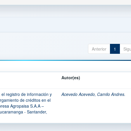
Anterior
1
Sig
Autor(es)
el registro de información y
Acevedo Acevedo, Camilo Andres.
torgamiento de créditos en el
presa Agropaisa S.A.A –
 Bucaramanga - Santander,