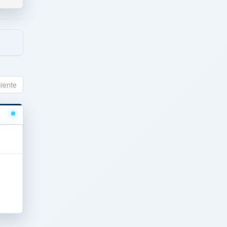
uiente