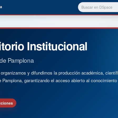
a
torio Institucional
 de Pamplona
rganizamos y difundimos la producción académica, científica
e Pamplona, garantizando el acceso abierto al conocimient
cciones