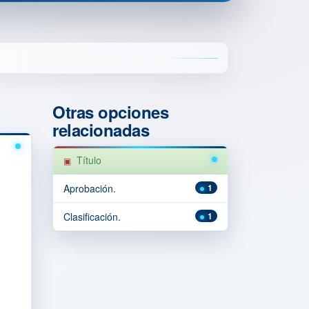
Otras opciones
relacionadas
Título
Aprobación.
1
Clasificación.
1