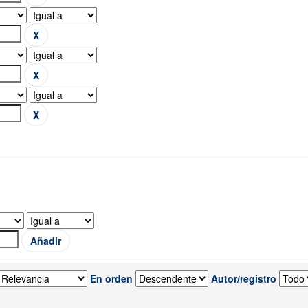
En orden
Autor/registro