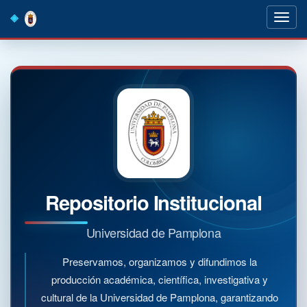
Skip
navigation
Repositorio Institucional
Universidad de Pamplona
Preservamos, organizamos y difundimos la
producción académica, científica, investigativa y
cultural de la Universidad de Pamplona, garantizando