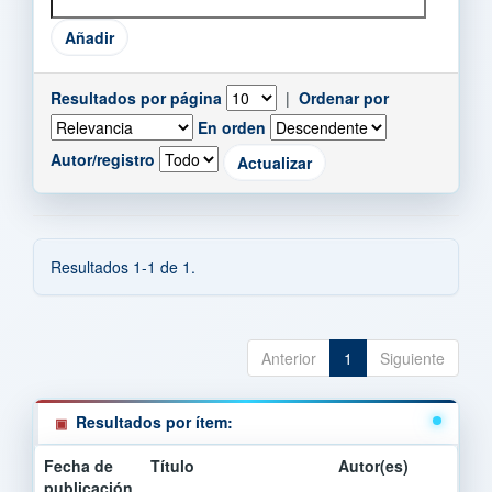
Resultados por página
|
Ordenar por
En orden
Autor/registro
Resultados 1-1 de 1.
Anterior
1
Siguiente
Resultados por ítem:
Fecha de
Título
Autor(es)
publicación