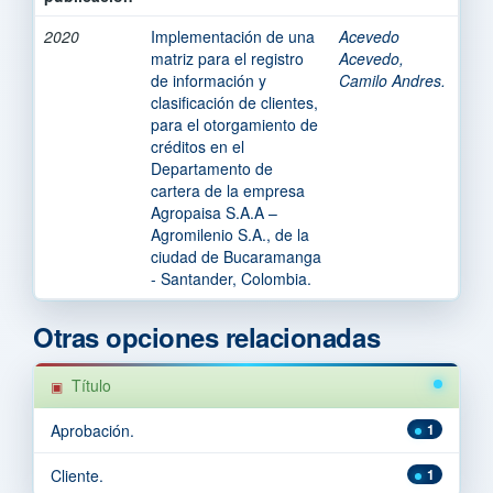
2020
Implementación de una
Acevedo
matriz para el registro
Acevedo,
de información y
Camilo Andres.
clasificación de clientes,
para el otorgamiento de
créditos en el
Departamento de
cartera de la empresa
Agropaisa S.A.A –
Agromilenio S.A., de la
ciudad de Bucaramanga
- Santander, Colombia.
Otras opciones relacionadas
Título
Aprobación.
1
Cliente.
1