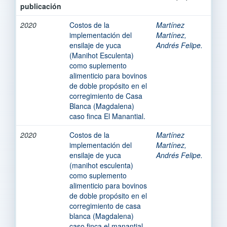
publicación
2020
Costos de la
Martínez
implementación del
Martínez,
ensilaje de yuca
Andrés Felipe.
(Manihot Esculenta)
como suplemento
alimenticio para bovinos
de doble propósito en el
corregimiento de Casa
Blanca (Magdalena)
caso finca El Manantial.
2020
Costos de la
Martínez
implementación del
Martínez,
ensilaje de yuca
Andrés Felipe.
(manihot esculenta)
como suplemento
alimenticio para bovinos
de doble propósito en el
corregimiento de casa
blanca (Magdalena)
caso finca el manantial.