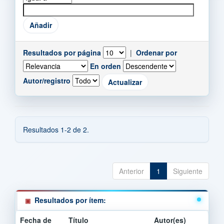
Resultados por página
|
Ordenar por
En orden
Autor/registro
Resultados 1-2 de 2.
Anterior
1
Siguiente
Resultados por ítem:
Fecha de
Título
Autor(es)