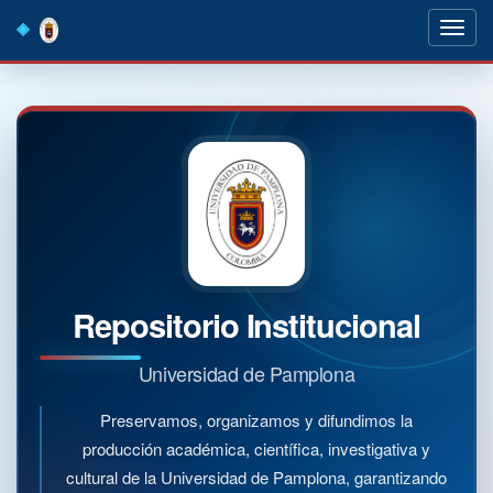
Skip
navigation
Repositorio Institucional
Universidad de Pamplona
Preservamos, organizamos y difundimos la
producción académica, científica, investigativa y
cultural de la Universidad de Pamplona, garantizando