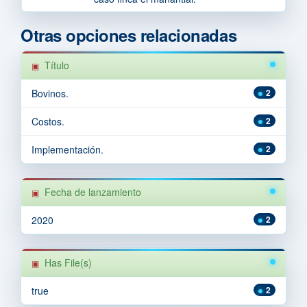
Otras opciones relacionadas
Título
Bovinos.
2
Costos.
2
Implementación.
2
Fecha de lanzamiento
2020
2
Has File(s)
true
2