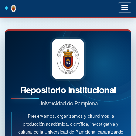
Skip
navigation
Repositorio Institucional
Universidad de Pamplona
Preservamos, organizamos y difundimos la
producción académica, científica, investigativa y
cultural de la Universidad de Pamplona, garantizando