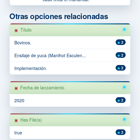
Otras opciones relacionadas
Título
Bovinos.
2
Ensilaje de yuca (Manihot Esculen...
2
Implementación.
2
Fecha de lanzamiento
2020
2
Has File(s)
true
2