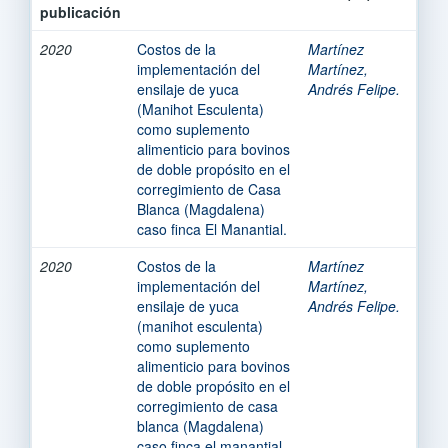
publicación
2020
Costos de la
Martínez
implementación del
Martínez,
ensilaje de yuca
Andrés Felipe.
(Manihot Esculenta)
como suplemento
alimenticio para bovinos
de doble propósito en el
corregimiento de Casa
Blanca (Magdalena)
caso finca El Manantial.
2020
Costos de la
Martínez
implementación del
Martínez,
ensilaje de yuca
Andrés Felipe.
(manihot esculenta)
como suplemento
alimenticio para bovinos
de doble propósito en el
corregimiento de casa
blanca (Magdalena)
caso finca el manantial.