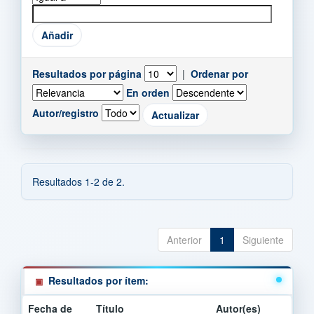
Resultados por página
|
Ordenar por
En orden
Autor/registro
Resultados 1-2 de 2.
Anterior
1
Siguiente
Resultados por ítem:
Fecha de
Título
Autor(es)