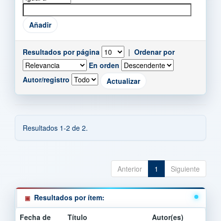
Resultados por página
|
Ordenar por
En orden
Autor/registro
Resultados 1-2 de 2.
Anterior
1
Siguiente
Resultados por ítem:
Fecha de
Título
Autor(es)