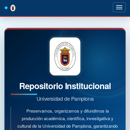
Skip
navigation
Repositorio Institucional
Universidad de Pamplona
Preservamos, organizamos y difundimos la
producción académica, científica, investigativa y
cultural de la Universidad de Pamplona, garantizando