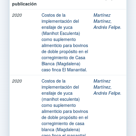
publicación
2020
Costos de la
Martínez
implementación del
Martínez,
ensilaje de yuca
Andrés Felipe.
(Manihot Esculenta)
como suplemento
alimenticio para bovinos
de doble propósito en el
corregimiento de Casa
Blanca (Magdalena)
caso finca El Manantial.
2020
Costos de la
Martínez
implementación del
Martínez,
ensilaje de yuca
Andrés Felipe.
(manihot esculenta)
como suplemento
alimenticio para bovinos
de doble propósito en el
corregimiento de casa
blanca (Magdalena)
caso finca el manantial.