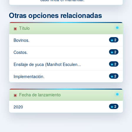
Otras opciones relacionadas
Título
Bovinos.
2
Costos.
2
Ensilaje de yuca (Manihot Esculen...
2
Implementación.
2
Fecha de lanzamiento
2020
2