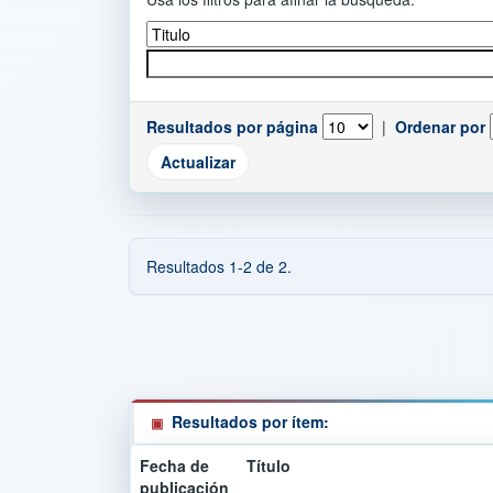
Resultados por página
|
Ordenar por
Resultados 1-2 de 2.
Resultados por ítem:
Fecha de
Título
publicación