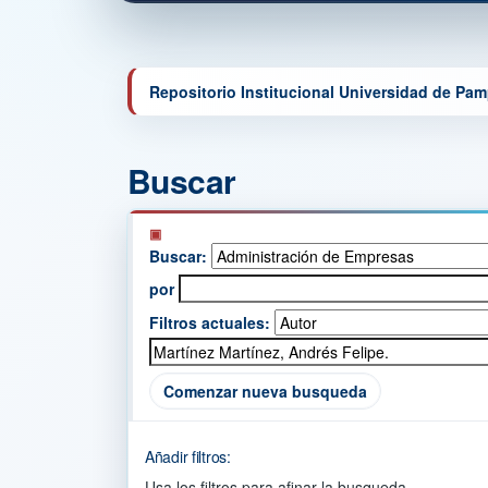
Repositorio Institucional Universidad de Pa
Buscar
Buscar:
por
Filtros actuales:
Comenzar nueva busqueda
Añadir filtros:
Usa los filtros para afinar la busqueda.