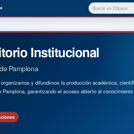
a
torio Institucional
 de Pamplona
rganizamos y difundimos la producción académica, científica
e Pamplona, garantizando el acceso abierto al conocimient
cciones