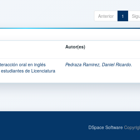
Anterior
1
Sig
Autor(es)
eracción oral en inglés
Pedraza Ramirez, Daniel Ricardo.
 estudiantes de Licenciatura
DSpace Software
Copyrig