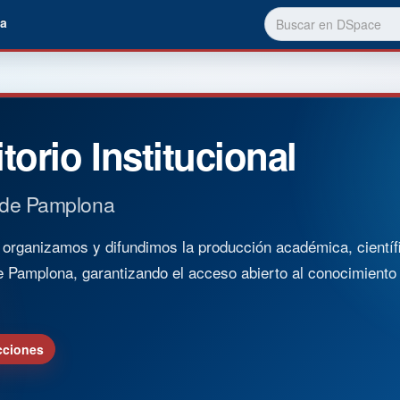
a
torio Institucional
 de Pamplona
rganizamos y difundimos la producción académica, científica
e Pamplona, garantizando el acceso abierto al conocimient
cciones