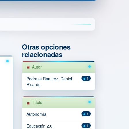
Otras opciones
relacionadas
Autor
Pedraza Ramirez, Daniel
1
Ricardo.
Título
Autonomía,
1
Educación 2.0,
1