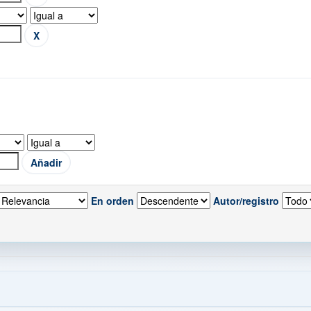
En orden
Autor/registro